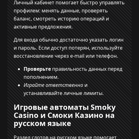
Личный кабинет помогает быстро управлять
профилем: менять данные, проверять
баланс, смотреть историю операций и
активные предложения.
Для входа обычно достаточно указать логин
и пароль. Если доступ потерян, используйте
восстановление через e-mail или телефон.
Проверьте
правильность данных перед
пополнением.
Играйте ответственно
и
устанавливайте личные лимиты.
Игровые автоматы Smoky
Casino и Смоки Казино на
русском языке
Раздел слотов на русском языке помогает