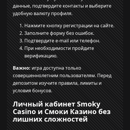
данные, подтвердите контакты и выберите
удобную валюту профиля.
Нажмите кнопку регистрации на сайте.
Заполните форму без ошибок.
Подтвердите e-mail или телефон.
При необходимости пройдите
верификацию.
Важно:
игра доступна только
совершеннолетним пользователям. Перед
депозитом изучите правила, лимиты и
условия бонусов.
Личный кабинет Smoky
Casino и Смоки Казино без
лишних сложностей