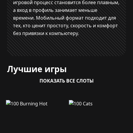
игровой процесс становится более плавным,
а вход в профиль занимает меньше
времени. Мобильный формат подходит для
тех, кто ценит простоту, скорость и комфорт
без привязки к компьютеру.
Лучшие игры
ПОКАЗАТЬ ВСЕ СЛОТЫ