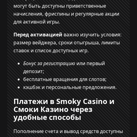
могут быть доступны приветственные
начисления, фриспины и регулярные акции
для активной игры.
Перед активацией
важно изучить условия:
размер вейджера, сроки отыгрыша, лимиты
ставок и список доступных игр.
Бонус за регистрацию
или первый
депозит;
бесплатные вращения для слотов;
кэшбэк и персональные предложения.
Платежи в Smoky Casino и
Смоки Казино через
удобные способы
Пополнение счета и вывод средств доступны