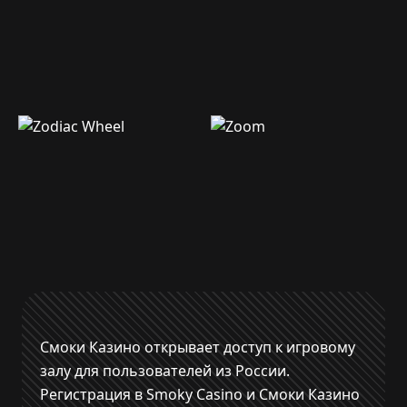
Смоки Казино открывает доступ к игровому
залу для пользователей из России.
Регистрация в Smoky Casino и Смоки Казино