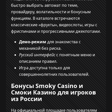
быстро выбрать автомат по теме,
провайдеру, волатильности и бонусным
функциям. В каталоге встречаются
классические «фрукты», видеослоты, игры с
фриспинами и прогрессивными джекпотами.
Демо-режим
для знакомства с
механикой без риска.
Русский интерфейс
с понятным меню и
описанием правил.
Игра доступна только для
совершеннолетних пользователей.
Бонусы Smoky Casino и
Смоки Казино для игроков
из России
На официальной площадке пользователям